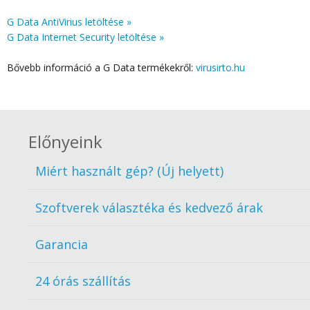
G Data AntiVirius letöltése »
G Data Internet Security letöltése »
Bővebb információ a G Data termékekről:
virusirto.hu
Előnyeink
Miért használt gép? (Új helyett)
Szoftverek választéka és kedvező árak
Garancia
24 órás szállítás