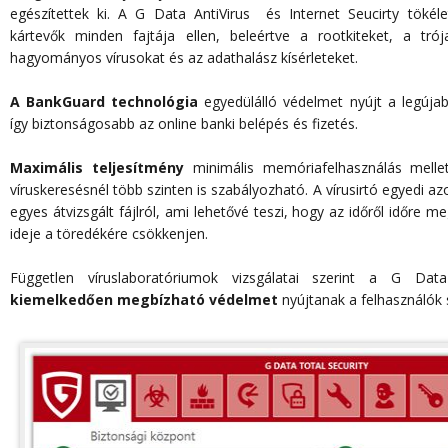
egészítettek ki. A G Data AntiVirus és Internet Seucirty tökél
kártevők minden fajtája ellen, beleértve a rootkiteket, a trój
hagyományos vírusokat és az adathalász kísérleteket.
A BankGuard technológia
egyedülálló védelmet nyújt a legújabb
így biztonságosabb az online banki belépés és fizetés.
Maximális teljesítmény
minimális memóriafelhasználás melle
víruskeresésnél több szinten is szabályozható. A vírusirtó egyedi 
egyes átvizsgált fájlról, ami lehetővé teszi, hogy az időről időre m
ideje a töredékére csökkenjen.
Független víruslaboratóriumok vizsgálatai szerint a G Data 
kiemelkedően megbízható védelmet
nyújtanak a felhasználók