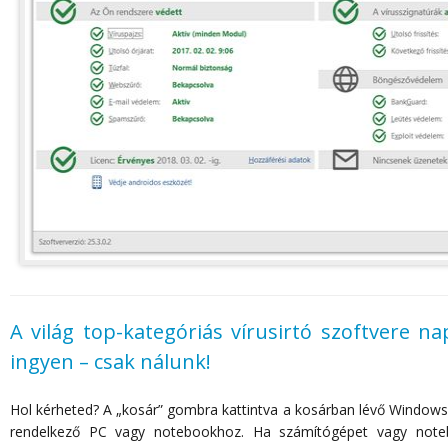
A világ top-kategóriás vírusirtó szoftvere na
ingyen
–
csak nálunk!
Hol kérheted? A „kosár” gombra kattintva a kosárban lévő Windows
rendelkező PC vagy notebookhoz. Ha számítógépet vagy noteb