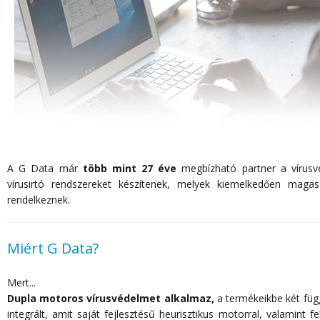
A G Data már
több mint 27 éve
megbízható partner a vírusvé
vírusirtó rendszereket készítenek, melyek kiemelkedően magas
rendelkeznek.
Miért G Data?
Mert...
Dupla motoros vírusvédelmet alkalmaz,
a termékeikbe két függ
integrált, amit saját fejlesztésű heurisztikus motorral, valamint 