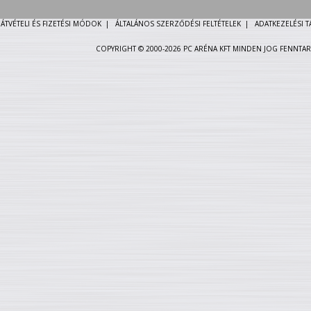
ÁTVÉTELI ÉS FIZETÉSI MÓDOK
|
ÁLTALÁNOS SZERZŐDÉSI FELTÉTELEK
|
ADATKEZELÉSI 
COPYRIGHT © 2000-2026 PC ARÉNA KFT MINDEN JOG FENNTAR