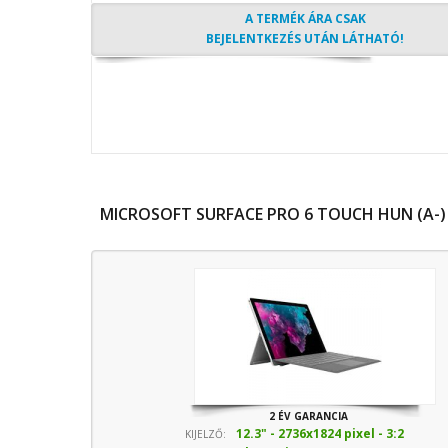
A TERMÉK ÁRA CSAK
BEJELENTKEZÉS UTÁN LÁTHATÓ!
MICROSOFT SURFACE PRO 6 TOUCH HUN (A-)
2 ÉV GARANCIA
12.3" - 2736x1824 pixel - 3:2
KIJELZŐ: