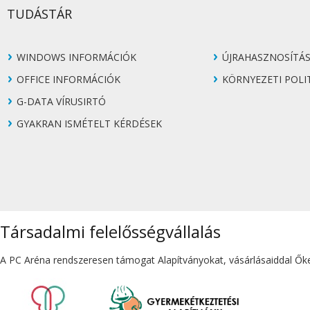
TUDÁSTÁR
WINDOWS INFORMÁCIÓK
ÚJRAHASZNOSÍTÁ
OFFICE INFORMÁCIÓK
KÖRNYEZETI POLI
G-DATA VÍRUSIRTÓ
GYAKRAN ISMÉTELT KÉRDÉSEK
Társadalmi felelősségvállalás
A PC Aréna rendszeresen támogat Alapítványokat, vásárlásaiddal Őket