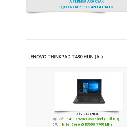
A TERMÉK ÁRA CSAK
BEJELENTKEZÉS UTÁN LÁTHATÓ!
LENOVO THINKPAD T480 HUN (A-)
2 ÉV GARANCIA
14" - 1920x1080 pixel (Full HD)
KIJELZŐ:
Intel Core i5 8350U 1700 MHz
CPU: