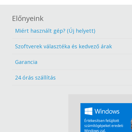
Előnyeink
Miért használt gép? (Új helyett)
Szoftverek választéka és kedvező árak
Garancia
24 órás szállítás