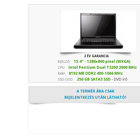
2 ÉV GARANCIA
15.4" - 1280x800 pixel (WXGA)
KIJELZŐ:
Intel Pentium Dual T3200 2000 MHz
CPU:
8192 MB DDR2 400-1066 MHz
sebesség
RAM:
250 GB SATA3 SSD
- DVD író
SSD-ODD:
A TERMÉK ÁRA CSAK
BEJELENTKEZÉS UTÁN LÁTHATÓ!