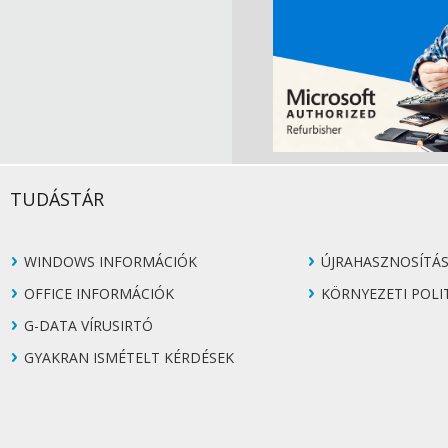
TUDÁSTÁR
WINDOWS INFORMÁCIÓK
ÚJRAHASZNOSÍTÁ
OFFICE INFORMÁCIÓK
KÖRNYEZETI POLI
G-DATA VÍRUSIRTÓ
GYAKRAN ISMÉTELT KÉRDÉSEK