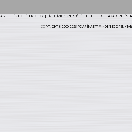
ÁTVÉTELI ÉS FIZETÉSI MÓDOK
|
ÁLTALÁNOS SZERZŐDÉSI FELTÉTELEK
|
ADATKEZELÉSI 
COPYRIGHT © 2000-2026 PC ARÉNA KFT MINDEN JOG FENNTAR