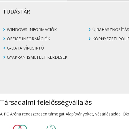
TUDÁSTÁR
WINDOWS INFORMÁCIÓK
ÚJRAHASZNOSÍTÁ
OFFICE INFORMÁCIÓK
KÖRNYEZETI POLI
G-DATA VÍRUSIRTÓ
GYAKRAN ISMÉTELT KÉRDÉSEK
Társadalmi felelősségvállalás
A PC Aréna rendszeresen támogat Alapítványokat, vásárlásaiddal Őket