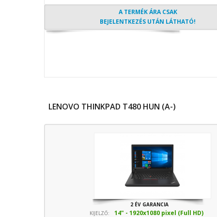
NVMe) SSD
- Optika nélkül
A TERMÉK ÁRA CSAK
BEJELENTKEZÉS UTÁN LÁTHATÓ!
LENOVO THINKPAD T480 HUN (A-)
2 ÉV GARANCIA
14" - 1920x1080 pixel (Full HD)
KIJELZŐ: