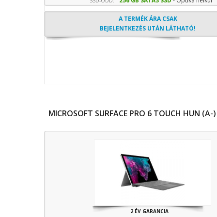
256 GB SATA3 SSD
- Optika nélkül
SSD-ODD:
A TERMÉK ÁRA CSAK
BEJELENTKEZÉS UTÁN LÁTHATÓ!
MICROSOFT SURFACE PRO 6 TOUCH HUN (A-)
2 ÉV GARANCIA