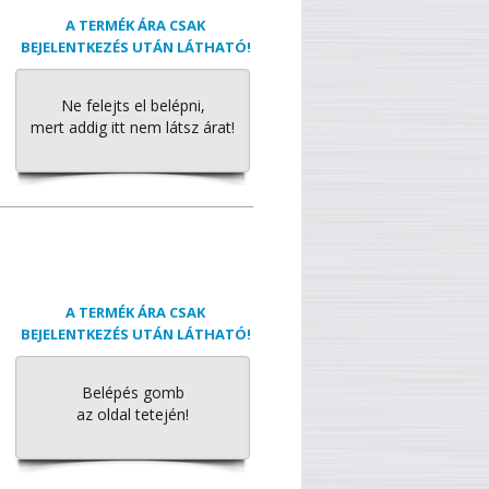
A TERMÉK ÁRA CSAK
BEJELENTKEZÉS UTÁN LÁTHATÓ!
Ne felejts el belépni,
mert addig itt nem látsz árat!
A TERMÉK ÁRA CSAK
BEJELENTKEZÉS UTÁN LÁTHATÓ!
Belépés gomb
az oldal tetején!