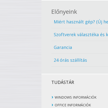
Előnyeink
Miért használt gép? (Új he
Szoftverek választéka és 
Garancia
24 órás szállítás
TUDÁSTÁR
WINDOWS INFORMÁCIÓK
OFFICE INFORMÁCIÓK