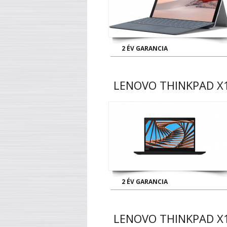
2 ÉV GARANCIA
LENOVO THINKPAD X1
2 ÉV GARANCIA
LENOVO THINKPAD X1