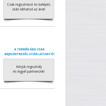
Csak regisztráció és belépés
után láthatod az árat!
A TERMÉK ÁRA CSAK
BEJELENTKEZÉS UTÁN LÁTHATÓ!
Kérjük regisztrálj
és legyél partnerünk!