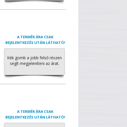
A TERMÉK ÁRA CSAK
BEJELENTKEZÉS UTÁN LÁTHATÓ!
Kék gomb a jobb felső részen
segít megjeleníteni az árat.
A TERMÉK ÁRA CSAK
BEJELENTKEZÉS UTÁN LÁTHATÓ!