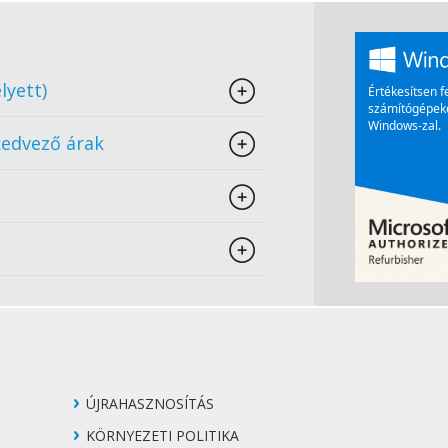
lyett)
kedvező árak
ÚJRAHASZNOSÍTÁS
KÖRNYEZETI POLITIKA