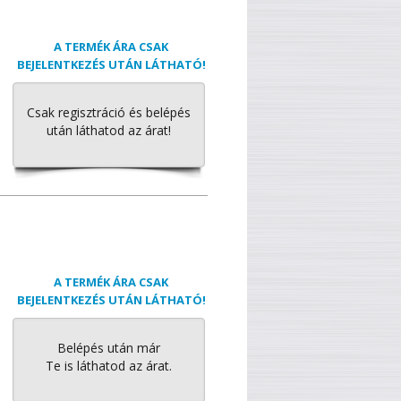
A TERMÉK ÁRA CSAK
BEJELENTKEZÉS UTÁN LÁTHATÓ!
Csak regisztráció és belépés
után láthatod az árat!
A TERMÉK ÁRA CSAK
BEJELENTKEZÉS UTÁN LÁTHATÓ!
Belépés után már
Te is láthatod az árat.