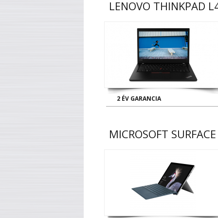
LENOVO THINKPAD L4
2 ÉV GARANCIA
MICROSOFT SURFACE 