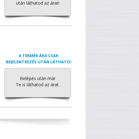
után láthatod az árat!
A TERMÉK ÁRA CSAK
BEJELENTKEZÉS UTÁN LÁTHATÓ!
Belépés után már
Te is láthatod az árat.