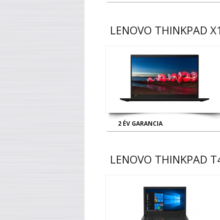
LENOVO THINKPAD X1
2 ÉV GARANCIA
LENOVO THINKPAD T4