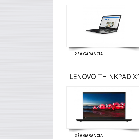
2 ÉV GARANCIA
LENOVO THINKPAD X
2 ÉV GARANCIA