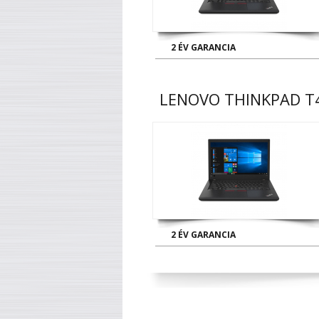
2 ÉV GARANCIA
LENOVO THINKPAD T4
2 ÉV GARANCIA