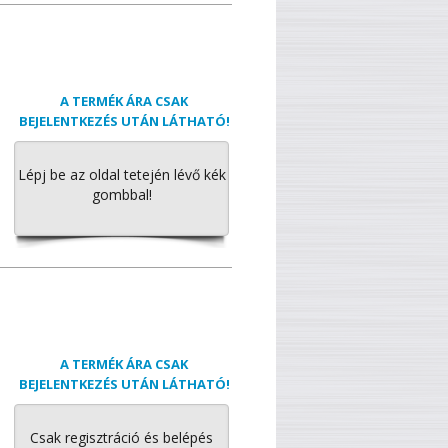
A TERMÉK ÁRA CSAK
BEJELENTKEZÉS UTÁN LÁTHATÓ!
Lépj be az oldal tetején lévő kék
gombbal!
A TERMÉK ÁRA CSAK
BEJELENTKEZÉS UTÁN LÁTHATÓ!
Csak regisztráció és belépés