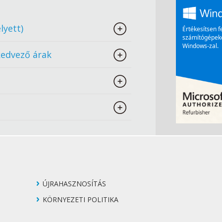
lyett)
kedvező árak
ÚJRAHASZNOSÍTÁS
KÖRNYEZETI POLITIKA