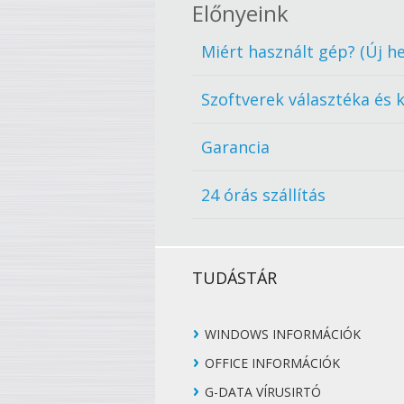
Előnyeink
Miért használt gép? (Új he
Szoftverek választéka és 
Garancia
24 órás szállítás
TUDÁSTÁR
WINDOWS INFORMÁCIÓK
OFFICE INFORMÁCIÓK
G-DATA VÍRUSIRTÓ