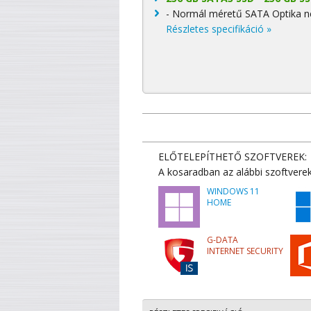
- Normál méretű SATA Optika né
Részletes specifikáció »
ELŐTELEPÍTHETŐ SZOFTVEREK:
A kosaradban az alábbi szoftverek
WINDOWS 11
HOME
G-DATA
INTERNET SECURITY