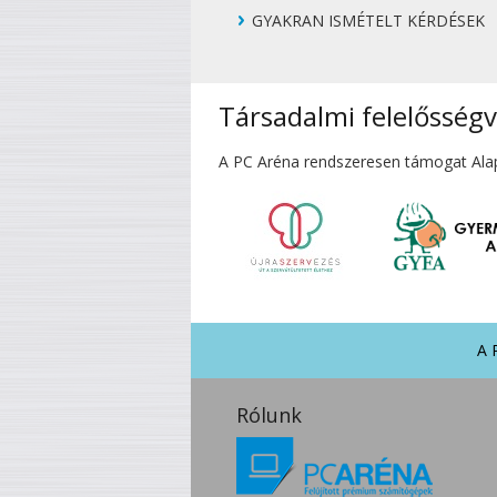
GYAKRAN ISMÉTELT KÉRDÉSEK
Társadalmi felelősségv
A PC Aréna rendszeresen támogat Alapí
A 
Rólunk