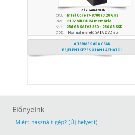
2 ÉV GARANCIA
Intel Core I7-8700 (3.20 GHz
CPU:
8192 MB DDR4 memória
sebesség)
RAM:
256 GB SATA3 SSD - 256 GB SSD
SSD:
Normál méretű SATA DVD író
(Normál)
ODD:
A TERMÉK ÁRA CSAK
BEJELENTKEZÉS UTÁN LÁTHATÓ!
Előnyeink
Miért használt gép? (Új helyett)