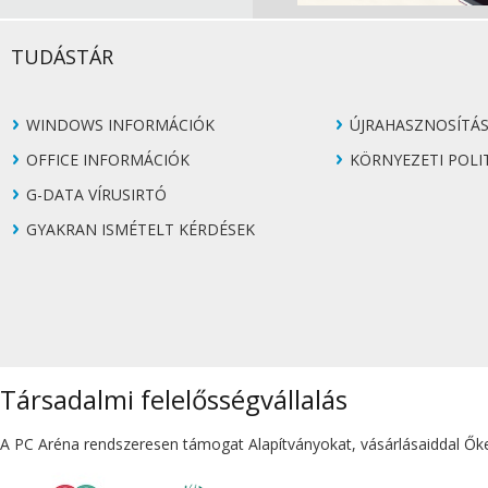
TUDÁSTÁR
WINDOWS INFORMÁCIÓK
ÚJRAHASZNOSÍTÁ
OFFICE INFORMÁCIÓK
KÖRNYEZETI POLI
G-DATA VÍRUSIRTÓ
GYAKRAN ISMÉTELT KÉRDÉSEK
Társadalmi felelősségvállalás
A PC Aréna rendszeresen támogat Alapítványokat, vásárlásaiddal Őket