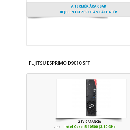
A TERMÉK ÁRA CSAK
BEJELENTKEZÉS UTÁN LÁTHATÓ!
FUJITSU ESPRIMO D9010 SFF
2 ÉV GARANCIA
Intel Core i5 10500 (3.10 GHz
CPU: