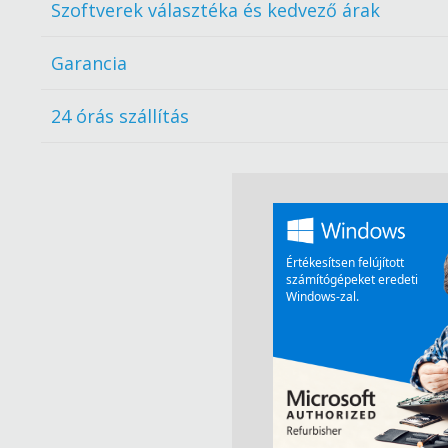
Szoftverek választéka és kedvező árak
Garancia
24 órás szállítás