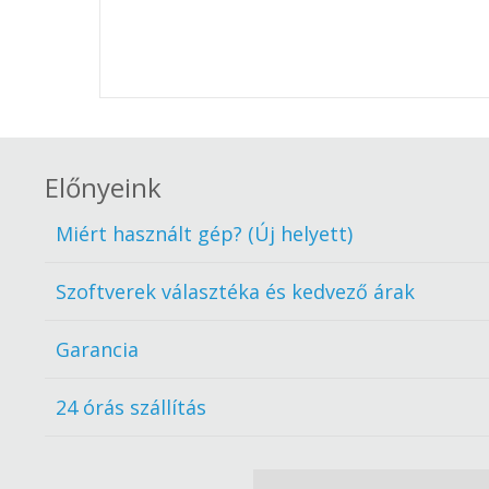
Előnyeink
Miért használt gép? (Új helyett)
Szoftverek választéka és kedvező árak
Garancia
24 órás szállítás