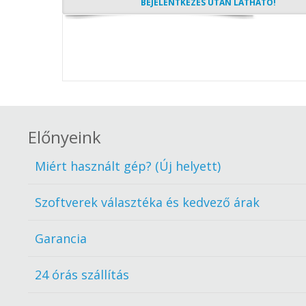
BEJELENTKEZÉS UTÁN LÁTHATÓ!
Előnyeink
Miért használt gép? (Új helyett)
Szoftverek választéka és kedvező árak
Garancia
24 órás szállítás